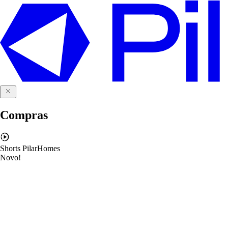
Compras
Shorts PilarHomes
Novo!