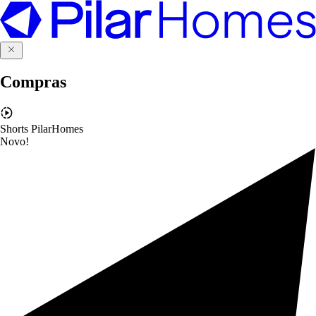
Compras
Shorts PilarHomes
Novo!