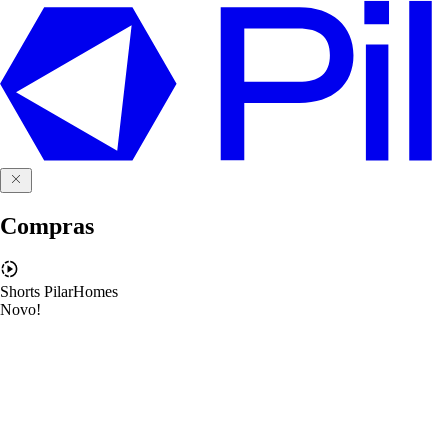
Compras
Shorts PilarHomes
Novo!