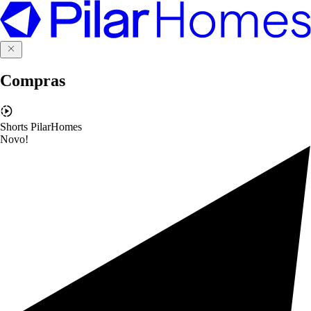
Compras
Shorts PilarHomes
Novo!