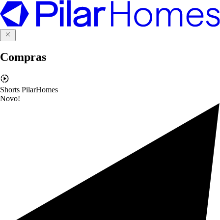
Compras
Shorts PilarHomes
Novo!