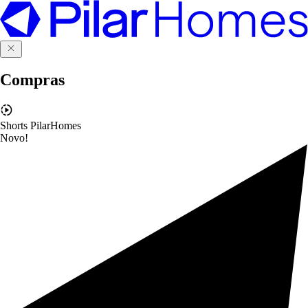
Compras
Shorts PilarHomes
Novo!