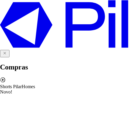
Compras
Shorts PilarHomes
Novo!