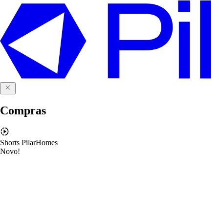
Compras
Shorts PilarHomes
Novo!