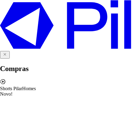
Compras
Shorts PilarHomes
Novo!