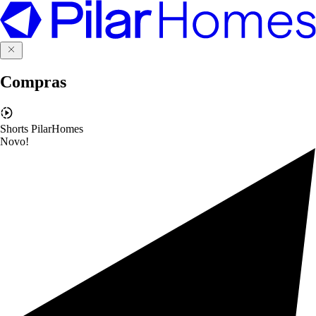
Compras
Shorts PilarHomes
Novo!