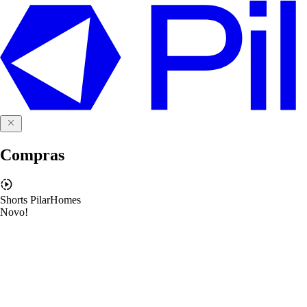
Compras
Shorts PilarHomes
Novo!