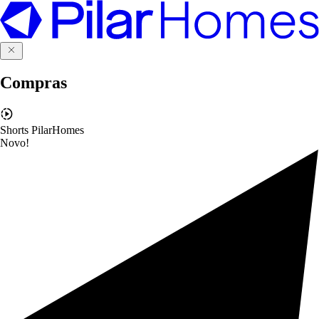
Compras
Shorts PilarHomes
Novo!