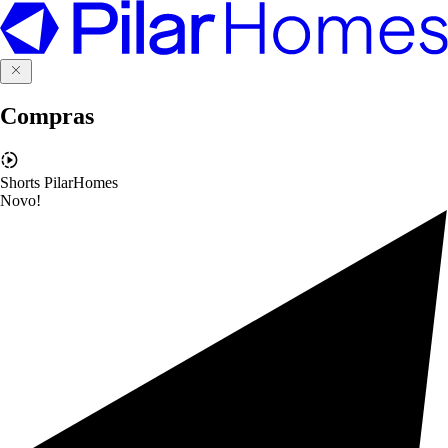
Compras
Shorts PilarHomes
Novo!