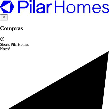
Compras
Shorts PilarHomes
Novo!