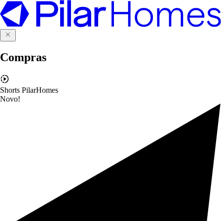
Compras
Shorts PilarHomes
Novo!