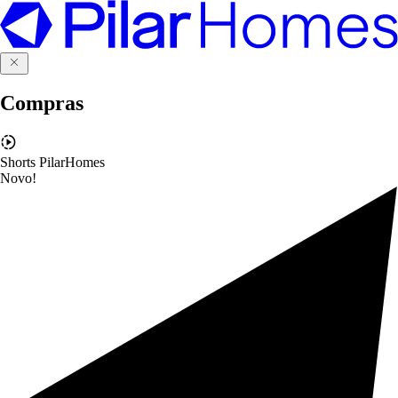
Compras
Shorts PilarHomes
Novo!