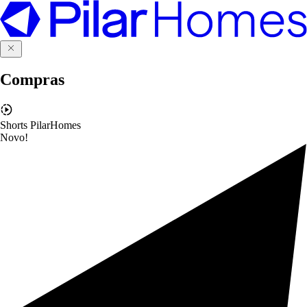
Compras
Shorts PilarHomes
Novo!