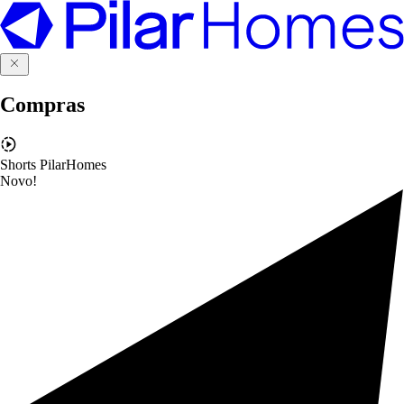
Compras
Shorts PilarHomes
Novo!