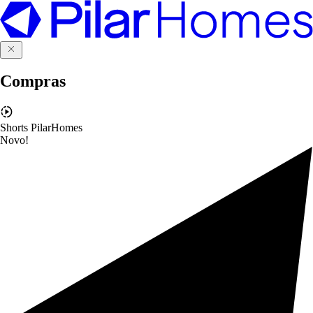
Compras
Shorts PilarHomes
Novo!