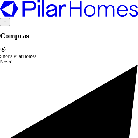
Compras
Shorts PilarHomes
Novo!