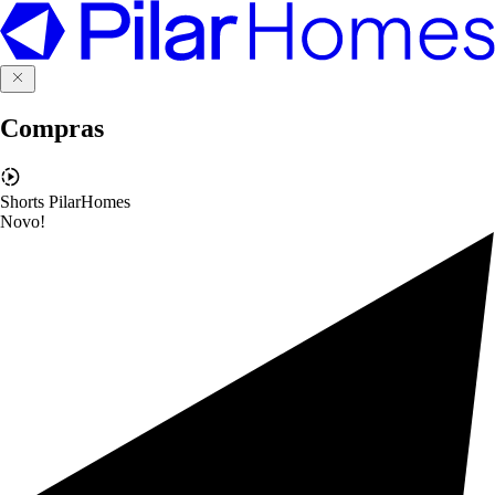
Compras
Shorts PilarHomes
Novo!