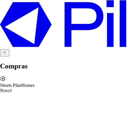
Compras
Shorts PilarHomes
Novo!