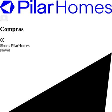
Compras
Shorts PilarHomes
Novo!