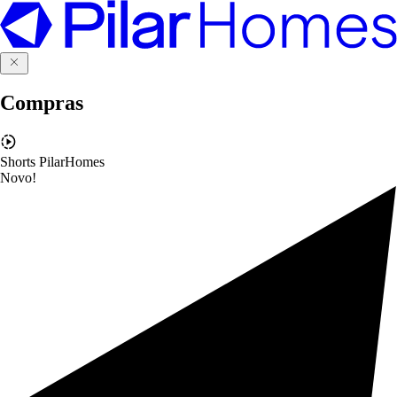
Compras
Shorts PilarHomes
Novo!