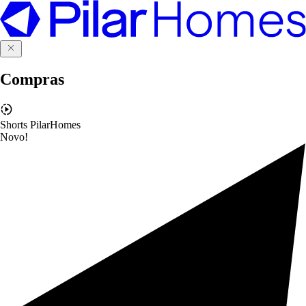
Compras
Shorts PilarHomes
Novo!