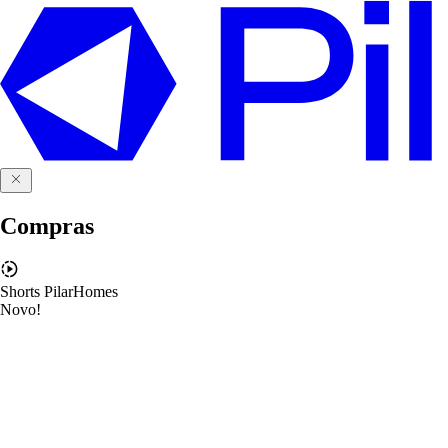
Compras
Shorts PilarHomes
Novo!