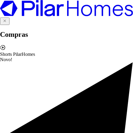
Compras
Shorts PilarHomes
Novo!