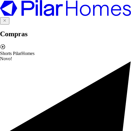
Compras
Shorts PilarHomes
Novo!