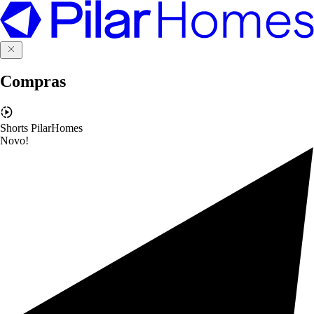
Compras
Shorts PilarHomes
Novo!