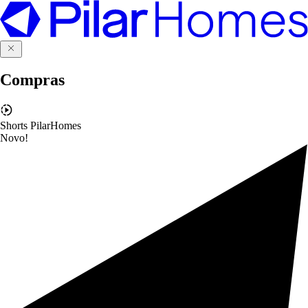
Compras
Shorts PilarHomes
Novo!