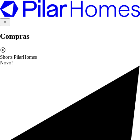
Compras
Shorts PilarHomes
Novo!