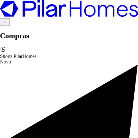
Compras
Shorts PilarHomes
Novo!