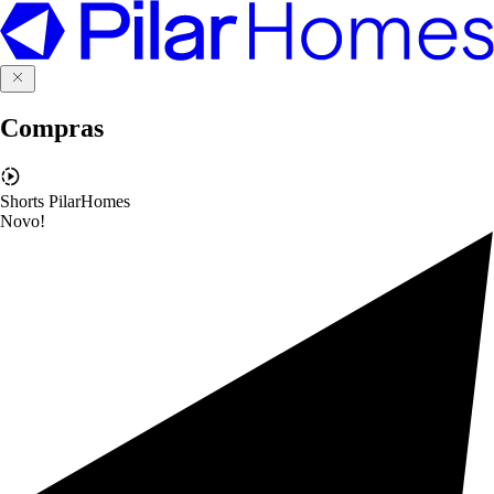
Compras
Shorts PilarHomes
Novo!