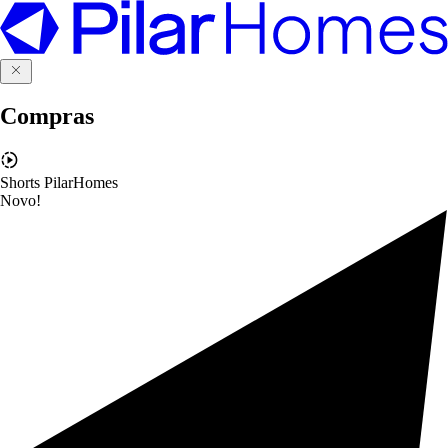
Compras
Shorts PilarHomes
Novo!