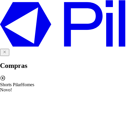
Compras
Shorts PilarHomes
Novo!