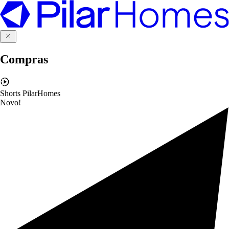
Compras
Shorts PilarHomes
Novo!