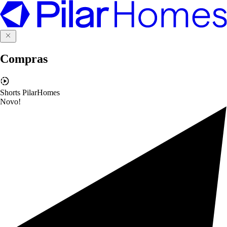
Compras
Shorts PilarHomes
Novo!