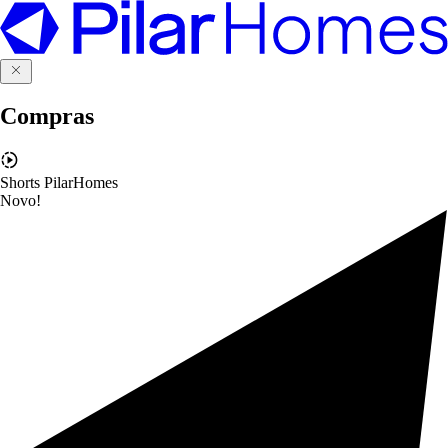
Compras
Shorts PilarHomes
Novo!