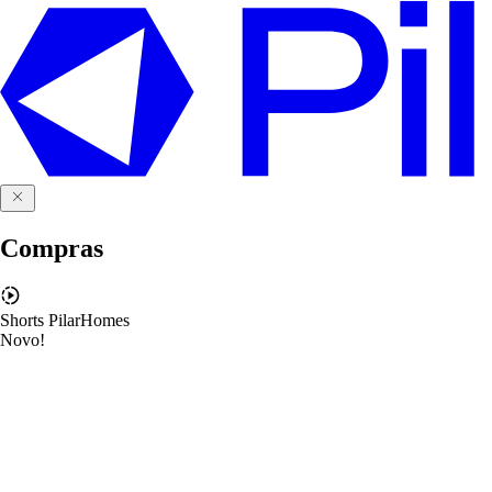
Compras
Shorts PilarHomes
Novo!