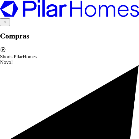
Compras
Shorts PilarHomes
Novo!