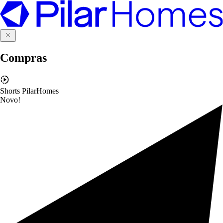
Compras
Shorts PilarHomes
Novo!