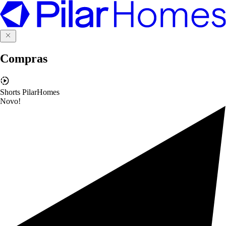
Compras
Shorts PilarHomes
Novo!