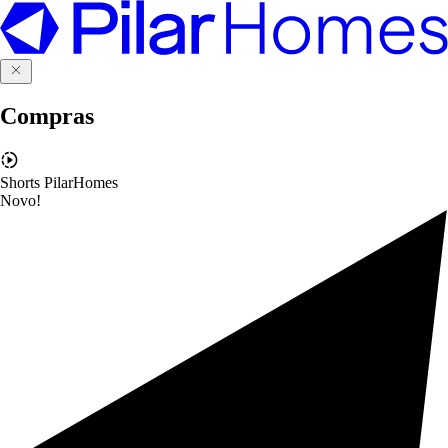
Compras
Shorts PilarHomes
Novo!