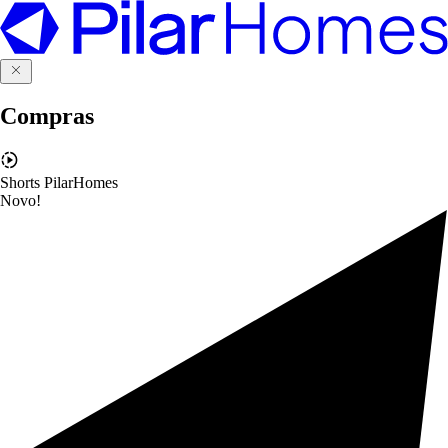
Compras
Shorts PilarHomes
Novo!