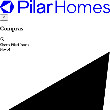
Compras
Shorts PilarHomes
Novo!