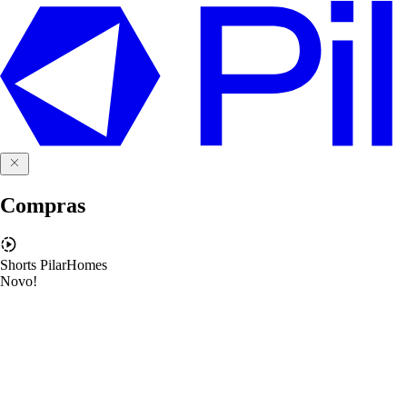
Compras
Shorts PilarHomes
Novo!