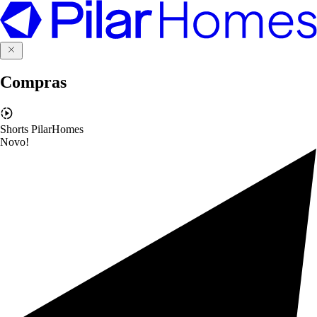
Compras
Shorts PilarHomes
Novo!