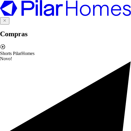
Compras
Shorts PilarHomes
Novo!