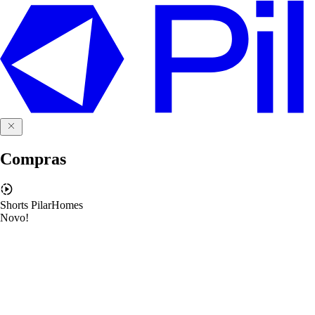
Compras
Shorts PilarHomes
Novo!