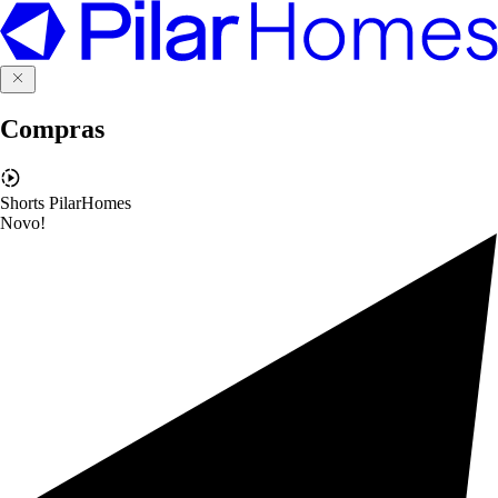
Compras
Shorts PilarHomes
Novo!